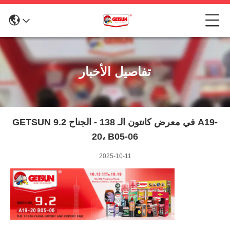
تفاصيل الأخبار
GETSUN في معرض كانتون الـ 138 - الجناح 9.2 A19-
20، B05-06
2025-10-11