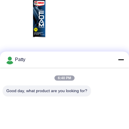
إزالة الخدوش
Patty
رمز المنتج: GT-7110
المواصفات: 100 مل سائل + قماش ميكروفايبر
6:40 PM
صيغة متقدمة لإزالة الخدوش الخفيفة من طلاء السيارات بشكل
فعال، واستعادة النهاية الناعمة واللامعة مع قماش المطبق.
Good day, what product are you looking for?