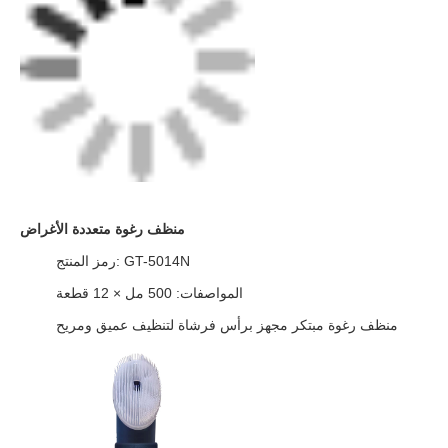
منظف رغوة متعددة الأغراض
رمز المنتج: GT-5014N
المواصفات: 500 مل × 12 قطعة
منظف رغوة مبتكر مجهز برأس فرشاة لتنظيف عميق ومريح