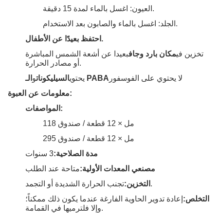
العيون: اغسل بالماء لمدة 15 دقيقة.
الجلد: اغسل بالماء والصابون بعد الاستخدام.
احتفظ بعيدًا عن الأطفال.
تخزين في
مكان بارد وجاف
بعيدا عن أشعة الشمس المباشرة
أو مصادر الحرارة.
لا يحتوي على الفوسفور
الـ PABA
يحتوي
السيليكونات
و
معلومات عن العبوة:
المواصفات:
118 مل × 12 قطعة / صندوق
295 مل × 12 قطعة / صندوق
مدة الصلاحية:
3 سنوات
مصنعي المعدات الأولية:
متاحة عند الطلب
تجنب الحرارة الشديدة أو التجمد.
التخزين:
التخلص:
إعادة تدوير الحاوية الفارغة عندما يكون ذلك ممكناً؛
وإلا فلترميها في القمامة.