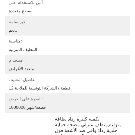
آمن للاستخدام على:
أسطح متعددة
غير سامة:
نعم..
مناسبة:
التنظيف المنزلية
استخدام:
متعدد الأغراض
تفاصيل التغليف:
12 قطعة / الشركة التونسية للملاحة
القدرة على العرض:
1000000 قطعة/شهر
بكمية كبيرة رذاذ نظافة 
منزلية,منظف منزلي مضخة حماية 
جلدية,رذاذ واقي ضد الأشعة فوق 