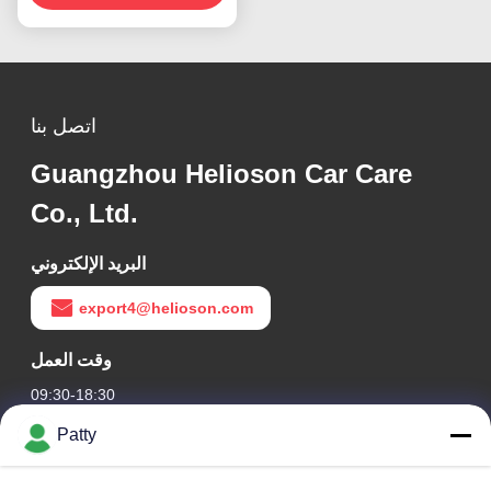
اتصل بنا
Guangzhou Helioson Car Care
Co., Ltd.
البريد الإلكتروني
export4@helioson.com
وقت العمل
09:30-18:30
Patty
عنواننا
عنوان الشركة