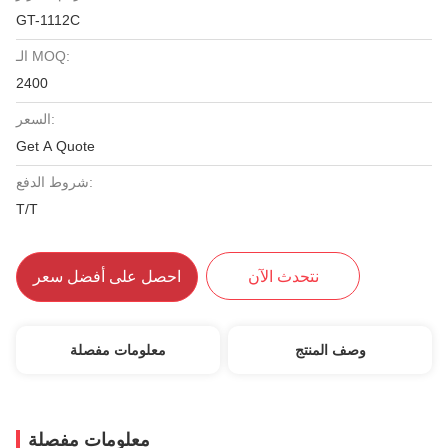
GT-1112C
الـ MOQ:
2400
السعر:
Get A Quote
شروط الدفع:
T/T
نتحدث الآن
احصل على أفضل سعر
وصف المنتج
معلومات مفصلة
معلومات مفصلة