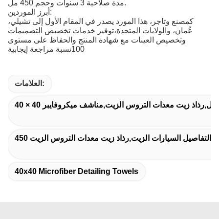
مدة صلاحية 3 سنوات وحجم 450 مل.
أبرز الموردين:
كمصنع وتاجر، هذا المورد يصدر في المقام الأول إلى تشيلي،
عُمان، والولايات المتحدة،توفير خدمات تخصيص التصميمات
وتخصيص العينات مع شهادة المنتج والحفاظ على مستوى
100نسبة مراجعة إيجابية
العلامات:
,رذاذ التفاصيل السيارات الزيت,رذاذ زيت معدات التروس الزيت
40x40 Microfiber Detailing Towels