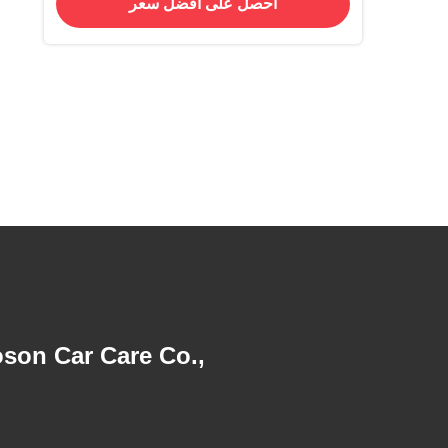
احصل على أفضل سعر
son Car Care Co.,