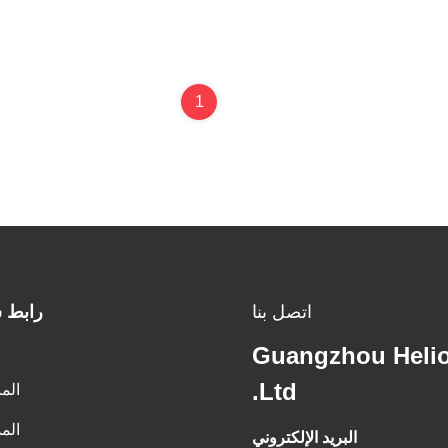
1
اتصل بنا
رابط 
Guangzhou Helio
Ltd.
الم
الم
البريد الإلكتروني