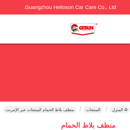
Guangzhou Helioson Car Care Co., Ltd.
المنزل
المنتجات
منظف بلاط الحمام المنتجات عبر الإنترنت
منظف بلاط الحمام