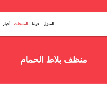
المنزل
حولنا
المنتجات
أخبار
منظف بلاط الحمام