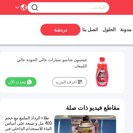
مدونة
الحلول
اتصل بنا
دردشة
غيتسون شامبو سيارات عالي الجودة عالي
اللمعان
اعرف المزيد
نتحدث الآن
مقاطع فيديو ذات صلة
طلاء الرذاذ الملمع مع حجم
400 مل و صيغة على أساس
الماء للاستخدام الداخلي في