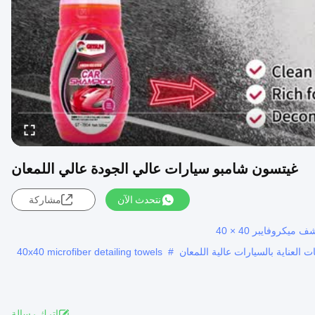
غيتسون شامبو سيارات عالي الجودة عالي اللمعان
نتحدث الآن
مشاركة
 العناية بالسيارات عالية اللمعان
#
40x40 microfiber detailing towels
اترك رسالة