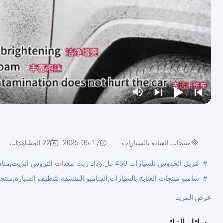
منتجات العناية بالسيارات
2025-06-17
22 المشاهدات
#
مُزيل الخدوش للسيارات 450 مل,رذاذ زيت معدات التروس الزيت,مناشف ميكروفايبر 40 × 40
#
شامبو منتجات العناية بالسيارات,الشامبو المنشفة لتنظيف السيارة,منتجات
عرض المزيد
رسائل الزائر