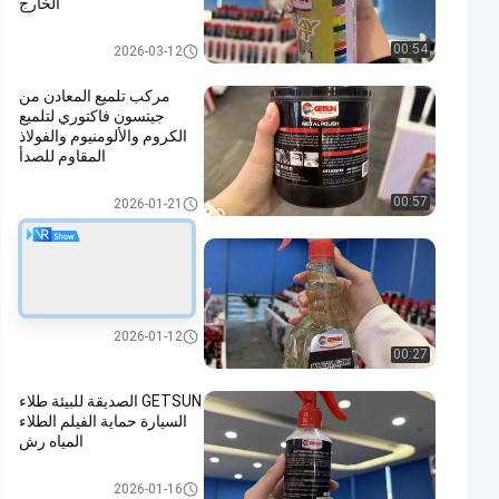
الخارج
منتجات العناية بالسيارات
00:54
2026-03-12
مركب تلميع المعادن من
جيتسون فاكتوري لتلميع
الكروم والألومنيوم والفولاذ
المقاوم للصدأ
منتجات العناية بالسيارات
00:57
2026-01-21
منظف إطارات جيتسون 500
مل رذاذ نظيف حافة عجلات
السيارات
منتجات العناية بالسيارات
2026-01-12
00:27
GETSUN الصديقة للبيئة طلاء
السيارة حماية الفيلم الطلاء
المياه رش
منتجات العناية بالسيارات
2026-01-16