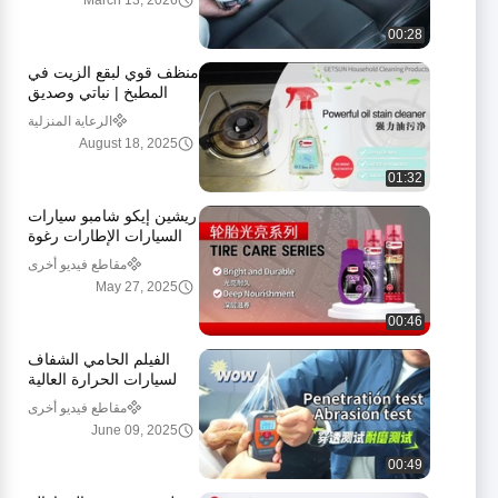
March 13, 2026
00:28
منظف قوي لبقع الزيت في
المطبخ | نباتي وصديق
للبيئة
الرعاية المنزلية
August 18, 2025
01:32
ريشين إيكو شامبو سيارات
السيارات الإطارات رغوة
رشاش سائل 650 مل
مقاطع فيديو أخرى
May 27, 2025
00:46
الفيلم الحامي الشفاف
لسيارات الحرارة العالية
مقاطع فيديو أخرى
June 09, 2025
00:49